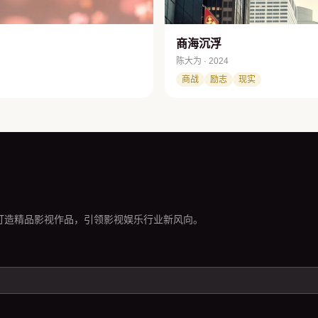
商海沉浮
陈大为 · 2024
商战
励志
现实
打造精品影视作品，引领影视娱乐行业新风向。