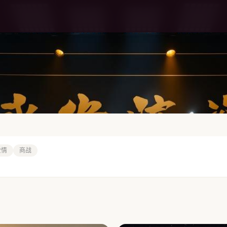
爱情
商战