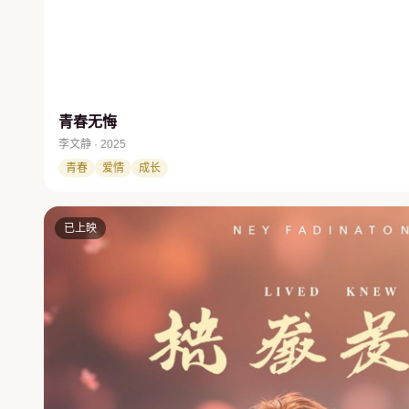
青春无悔
李文静 · 2025
青春
爱情
成长
已上映