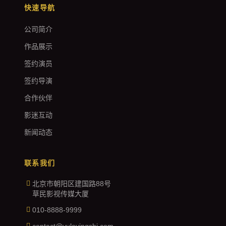
快速导航
公司简介
作品展示
签约演员
签约导演
合作伙伴
影迷互动
新闻动态
联系我们
北京市朝阳区建国路88号
草民影视传媒大厦
010-8888-9999