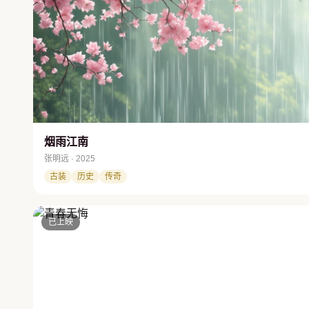
烟雨江南
张明远 · 2025
古装
历史
传奇
已上映