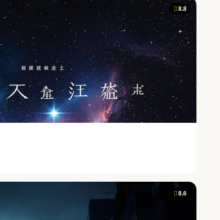
8.8
8.6