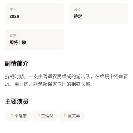
年份
时长
2026
待定
状态
即将上映
剧情简介
抗战时期，一支由普通农民组成的游击队，在绝境中浴血奋
战，用血肉之躯筑起保家卫国的钢铁长城。
主要演员
李晓雨
王浩然
赵天宇