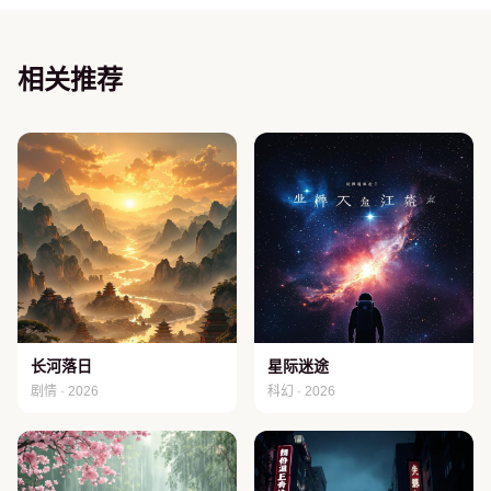
相关推荐
长河落日
星际迷途
剧情 · 2026
科幻 · 2026