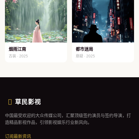
烟雨江南
都市迷局
古装 · 2025
悬疑 · 2025
草民影视
中国最受欢迎的大众传媒公司，汇聚顶级签约演员与签约导演，打
造精品影视作品，引领影视娱乐行业新风向。
订阅最新资讯