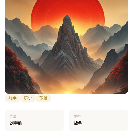
战争
历史
英雄
导演
类型
刘宇航
战争