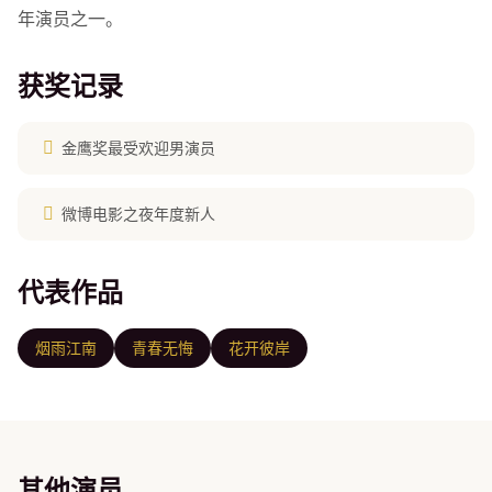
年演员之一。
获奖记录
金鹰奖最受欢迎男演员
微博电影之夜年度新人
代表作品
烟雨江南
青春无悔
花开彼岸
其他演员