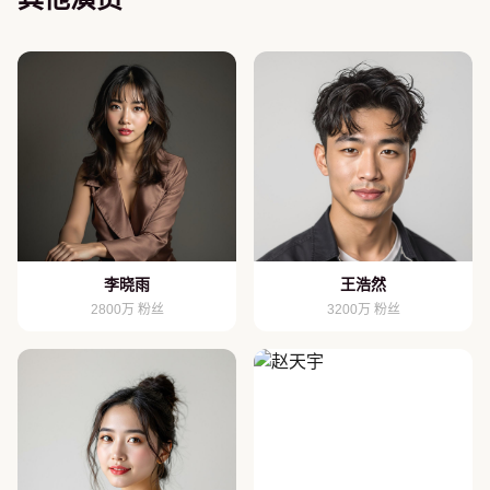
李晓雨
王浩然
2800万 粉丝
3200万 粉丝