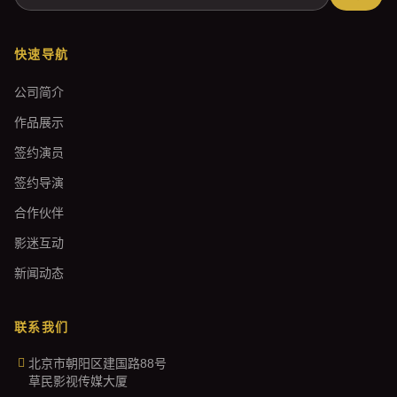
快速导航
公司简介
作品展示
签约演员
签约导演
合作伙伴
影迷互动
新闻动态
联系我们
北京市朝阳区建国路88号
草民影视传媒大厦