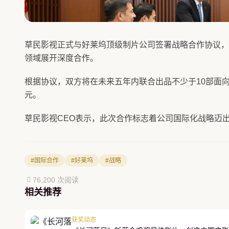
草民影视正式与好莱坞顶级制片公司签署战略合作协议，
领域展开深度合作。
根据协议，双方将在未来五年内联合出品不少于10部面向
元。
草民影视CEO表示，此次合作标志着公司国际化战略迈
#国际合作
#好莱坞
#战略
76,200 次阅读
相关推荐
获奖动态