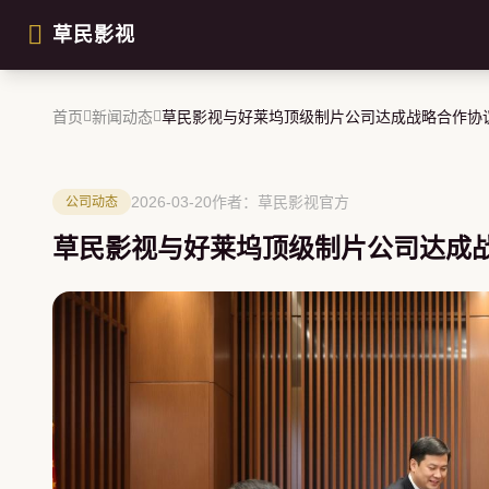
跳过导航
草民影视
首页
新闻动态
草民影视与好莱坞顶级制片公司达成战略合作协
2026-03-20
作者：草民影视官方
公司动态
草民影视与好莱坞顶级制片公司达成