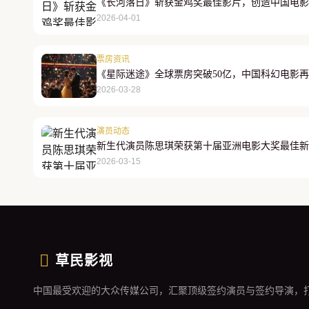
《长河落日》斩获金鸡奖最佳影片，创造中国电影
2026-04-01
票房资讯
《星际迷途》全球票房突破50亿，中国科幻电影
2026-03-28
演员动态
新生代演员陈思琪荣获第十届亚洲电影大奖最佳新
2026-03-15
草民影视
中国最受欢迎的大众传媒公司，汇聚顶级签约演员与签约导演，