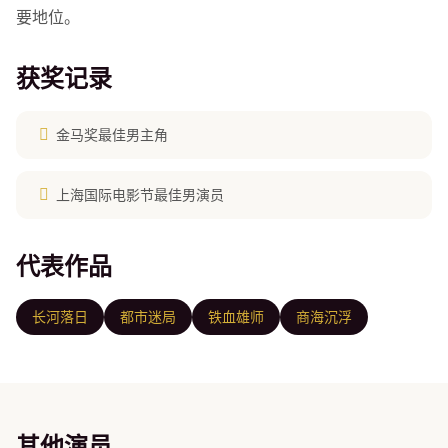
要地位。
获奖记录
金马奖最佳男主角
上海国际电影节最佳男演员
代表作品
长河落日
都市迷局
铁血雄师
商海沉浮
其他演员