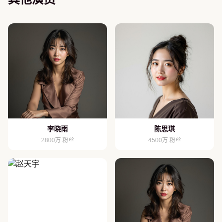
李晓雨
陈思琪
2800万 粉丝
4500万 粉丝